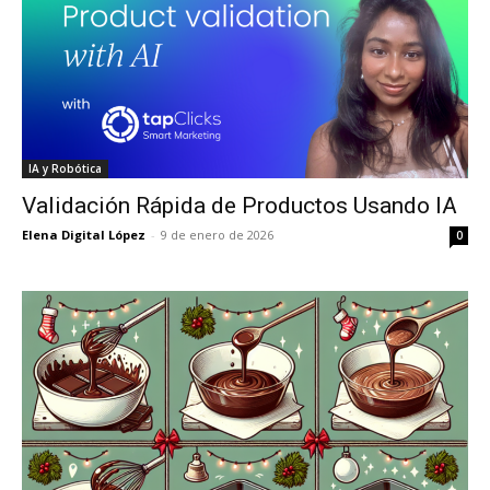
IA y Robótica
Validación Rápida de Productos Usando IA
Elena Digital López
-
9 de enero de 2026
0