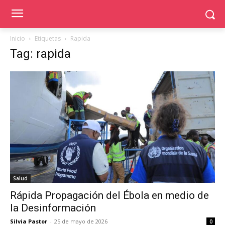
Inicio
Etiquetas
Rapida
Tag: rapida
Salud
Rápida Propagación del Ébola en medio de
la Desinformación
Silvia Pastor
-
25 de mayo de 2026
0