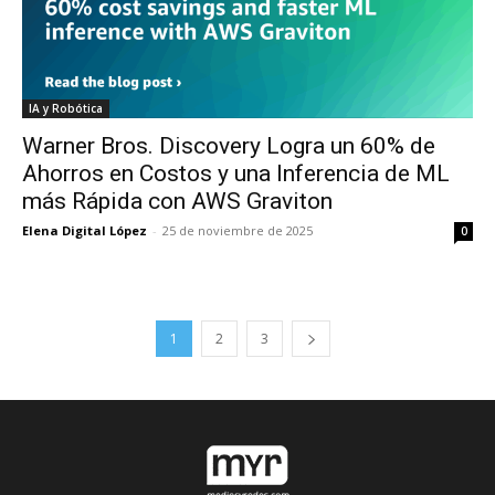
IA y Robótica
Warner Bros. Discovery Logra un 60% de
Ahorros en Costos y una Inferencia de ML
más Rápida con AWS Graviton
Elena Digital López
-
25 de noviembre de 2025
0
1
2
3