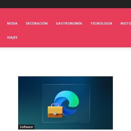
MODA
DECORACIÓN
GASTRONOMÍA
TECNOLOGÍA
MOT
VIAJES
Software