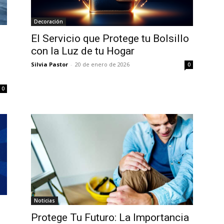
Decoración
El Servicio que Protege tu Bolsillo
con la Luz de tu Hogar
Silvia Pastor
-
20 de enero de 2026
0
0
Noticias
Protege Tu Futuro: La Importancia