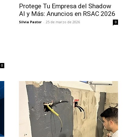
Protege Tu Empresa del Shadow
AI y Más: Anuncios en RSAC 2026
Silvia Pastor
-
25 de marzo de 2026
0
0