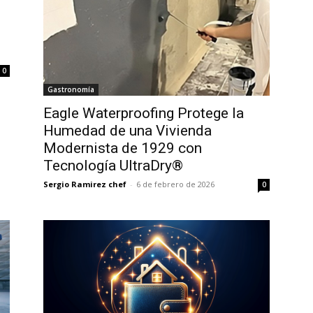
0
Gastronomía
Eagle Waterproofing Protege la
Humedad de una Vivienda
Modernista de 1929 con
Tecnología UltraDry®
Sergio Ramirez chef
-
6 de febrero de 2026
0