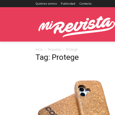
Quiénes somos
Publicidad
Contacto
Inicio
Etiquetas
Protege
Tag: Protege