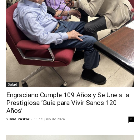
Salud
Engraciano Cumple 109 Años y Se Une a la
Prestigiosa ‘Guía para Vivir Sanos 120
Años’
Silvia Pastor
-
13 de julio de 2024
0