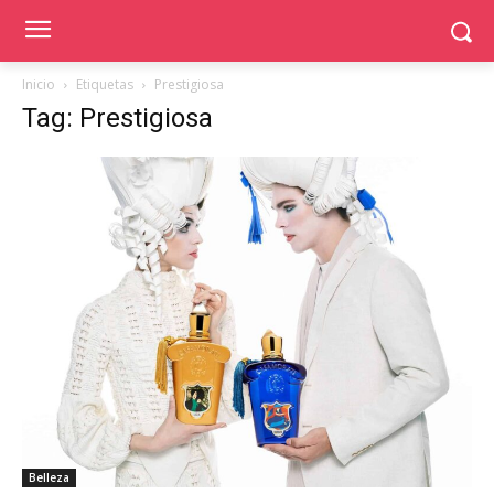
Inicio
Etiquetas
Prestigiosa
Tag: Prestigiosa
Belleza