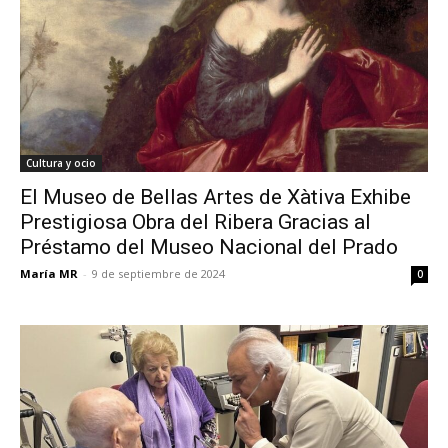
Cultura y ocio
El Museo de Bellas Artes de Xàtiva Exhibe
Prestigiosa Obra del Ribera Gracias al
Préstamo del Museo Nacional del Prado
María MR
-
9 de septiembre de 2024
0