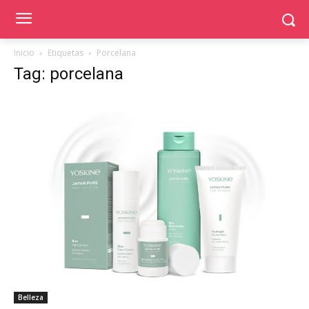
Inicio
Etiquetas
Porcelana
Tag: porcelana
Belleza