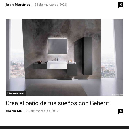
Juan Martínez
-
26 de marzo de 2026
0
Decoración
Crea el baño de tus sueños con Geberit
María MR
-
26 de marzo de 2017
0