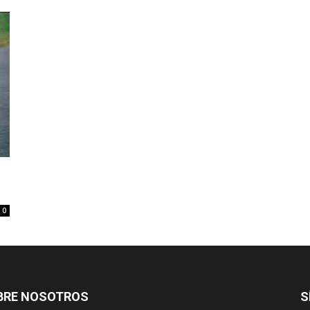
0
BRE NOSOTROS
S