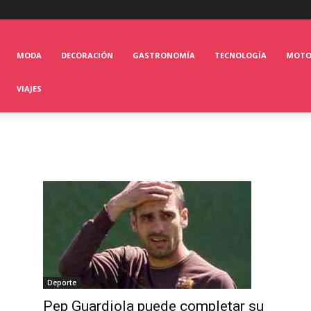
MODA
DECORACIÓN
GASTRONOMÍA
TECNOLOGÍA
MOT
VIAJES
Deporte
Pep Guardiola puede completar su