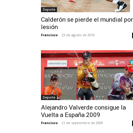
Deporte
Calderón se pierde el mundial por
lesión
Francisco
-
23 de agosto de 2010
Deporte
Alejandro Valverde consigue la
Vuelta a España 2009
Francisco
-
21 de septiembre de 2009