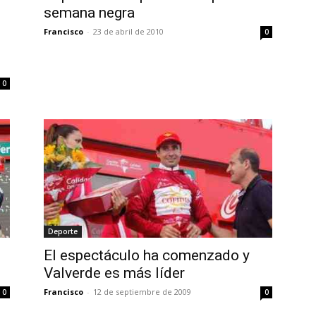
semana negra
Francisco
-
23 de abril de 2010
0
0
Deporte
El espectáculo ha comenzado y
Valverde es más líder
Francisco
-
12 de septiembre de 2009
0
0