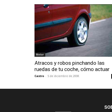
Motor
Atracos y robos pinchando las
ruedas de tu coche, cómo actuar
Castro
-
5 de diciembre de 2008
SO