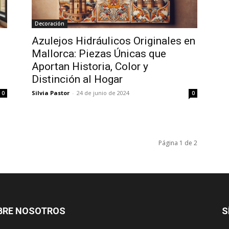
Decoración
Azulejos Hidráulicos Originales en
Mallorca: Piezas Únicas que
Aportan Historia, Color y
Distinción al Hogar
Silvia Pastor
-
24 de junio de 2024
0
0
Página 1 de 2
BRE NOSOTROS
S