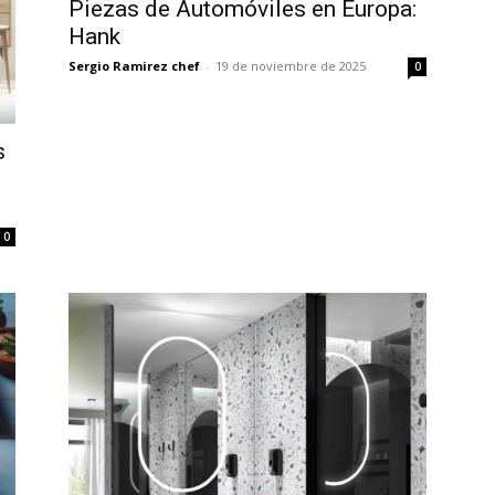
Piezas de Automóviles en Europa:
Hank
Sergio Ramirez chef
-
19 de noviembre de 2025
0
s
0