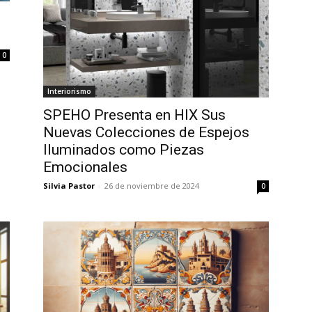
0
Interiorismo
SPEHO Presenta en HIX Sus
Nuevas Colecciones de Espejos
Iluminados como Piezas
Emocionales
Silvia Pastor
-
26 de noviembre de 2024
0