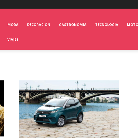
MODA
DECORACIÓN
GASTRONOMÍA
TECNOLOGÍA
MOT
VIAJES