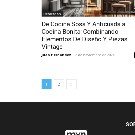
Decoración
De Cocina Sosa Y Anticuada a
Cocina Bonita: Combinando
Elementos De Diseño Y Piezas
Vintage
Juan Hernández
-
2 de noviembre de 2024
1
2
SO