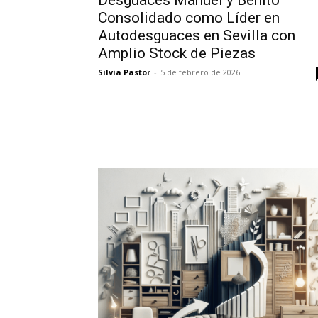
Desguaces Manuel y Benito
Consolidado como Líder en
Autodesguaces en Sevilla con
Amplio Stock de Piezas
Silvia Pastor
-
5 de febrero de 2026