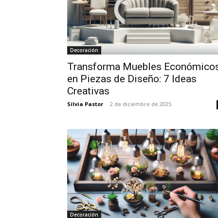
Decoración
Transforma Muebles Económico
en Piezas de Diseño: 7 Ideas
Creativas
Silvia Pastor
-
2 de diciembre de 2025
Decoración