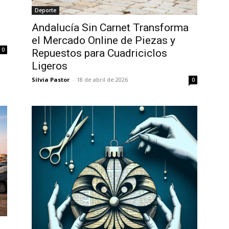
Deporte
Andalucía Sin Carnet Transforma
el Mercado Online de Piezas y
0
Repuestos para Cuadriciclos
Ligeros
Silvia Pastor
-
18 de abril de 2026
0