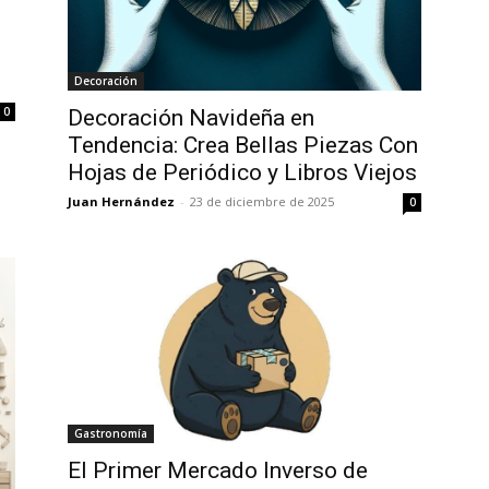
Decoración
0
Decoración Navideña en
Tendencia: Crea Bellas Piezas Con
Hojas de Periódico y Libros Viejos
Juan Hernández
-
23 de diciembre de 2025
0
Gastronomía
El Primer Mercado Inverso de