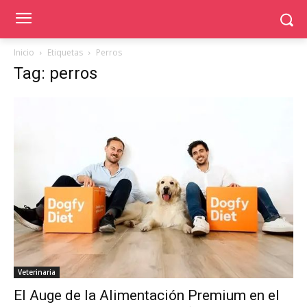
Inicio
Etiquetas
Perros
Tag: perros
Veterinaria
El Auge de la Alimentación Premium en el