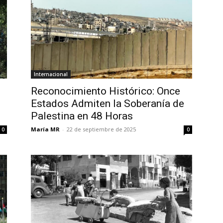
Internacional
Reconocimiento Histórico: Once
Estados Admiten la Soberanía de
Palestina en 48 Horas
María MR
-
22 de septiembre de 2025
0
0