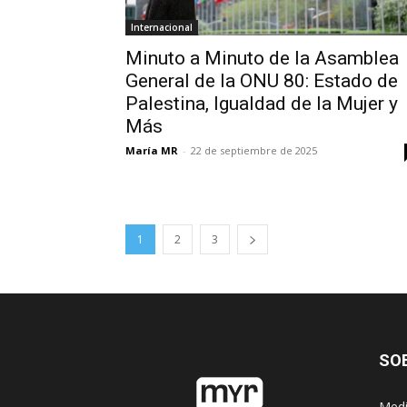
Internacional
Minuto a Minuto de la Asamblea
General de la ONU 80: Estado de
Palestina, Igualdad de la Mujer y
Más
María MR
-
22 de septiembre de 2025
1
2
3
SO
Medi