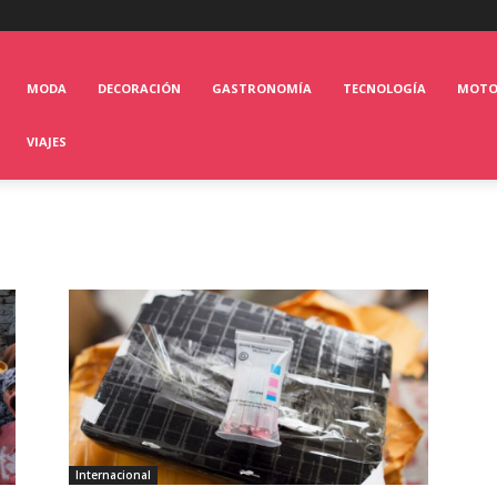
MODA
DECORACIÓN
GASTRONOMÍA
TECNOLOGÍA
MOT
VIAJES
Internacional