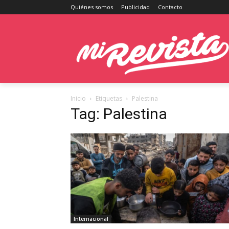
Quiénes somos
Publicidad
Contacto
Inicio
Etiquetas
Palestina
Tag: Palestina
Internacional