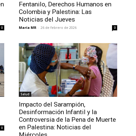
en
Fentanilo, Derechos Humanos en
Colombia y Palestina: Las
Noticias del Jueves
María MR
-
26 de febrero de 2026
0
0
Salud
Impacto del Sarampión,
Desinformación Infantil y la
Controversia de la Pena de Muerte
en Palestina: Noticias del
0
Miércoles