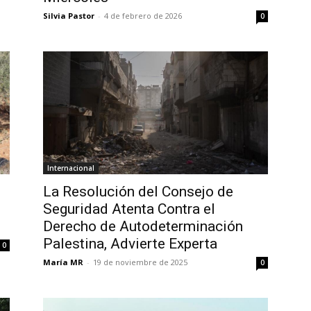
Silvia Pastor
-
4 de febrero de 2026
0
Internacional
La Resolución del Consejo de
Seguridad Atenta Contra el
Derecho de Autodeterminación
Palestina, Advierte Experta
0
María MR
-
19 de noviembre de 2025
0