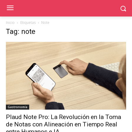
Inicio
Etiquetas
Note
Tag: note
Gastronomía
Plaud Note Pro: La Revolución en la Toma
de Notas con Alineación en Tiempo Real
entre Humanos e IA