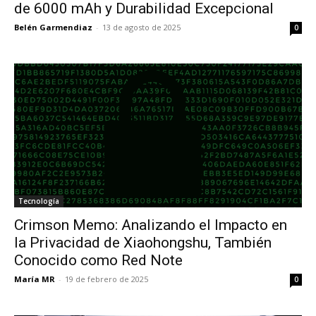
de 6000 mAh y Durabilidad Excepcional
Belén Garmendiaz
-
13 de agosto de 2025
0
Tecnología
Crimson Memo: Analizando el Impacto en
la Privacidad de Xiaohongshu, También
Conocido como Red Note
María MR
-
19 de febrero de 2025
0