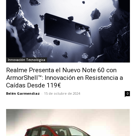
Innovación Tecnológica
Realme Presenta el Nuevo Note 60 con
ArmorShell™: Innovación en Resistencia a
Caídas Desde 119€
Belén Garmendiaz
-
15 de octubre de 2024
0