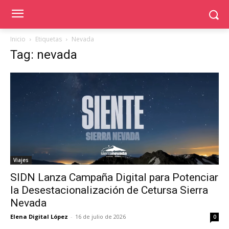
Inicio
Etiquetas
Nevada
Tag: nevada
Viajes
SIDN Lanza Campaña Digital para Potenciar
la Desestacionalización de Cetursa Sierra
Nevada
Elena Digital López
-
16 de julio de 2026
0