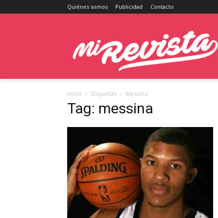
Quiénes somos
Publicidad
Contacto
Inicio
Etiquetas
Messina
Tag: messina