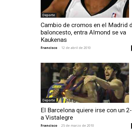
Deporte
Cambio de cromos en el Madrid 
baloncesto, entra Almond se va
Kaukenas
Francisco
-
12 de abril de 2010
Deporte
El Barcelona quiere irse con un 2
a Vistalegre
Francisco
-
25 de marzo de 2010