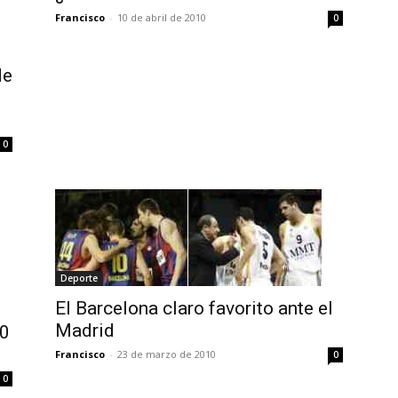
Francisco
-
10 de abril de 2010
0
de
0
Deporte
El Barcelona claro favorito ante el
Madrid
-0
Francisco
-
23 de marzo de 2010
0
0