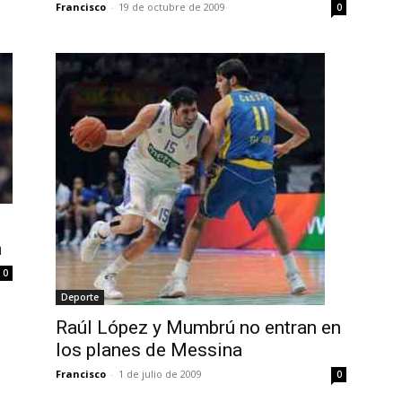
Francisco
-
19 de octubre de 2009
0
a
0
Deporte
Raúl López y Mumbrú no entran en
los planes de Messina
Francisco
-
1 de julio de 2009
0