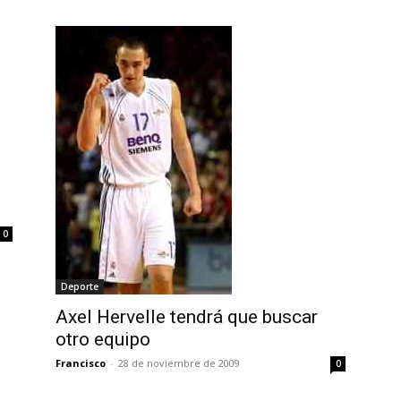
0
Deporte
Axel Hervelle tendrá que buscar
otro equipo
Francisco
-
28 de noviembre de 2009
0