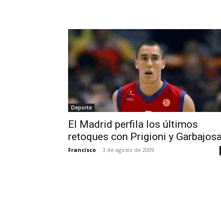
Deporte
El Madrid perfila los últimos
retoques con Prigioni y Garbajos
Francisco
-
3 de agosto de 2009