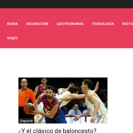
MODA
DECORACIÓN
GASTRONOMÍA
TECNOLOGÍA
MOT
VIAJES
Deporte
¿Y el clásico de baloncesto?