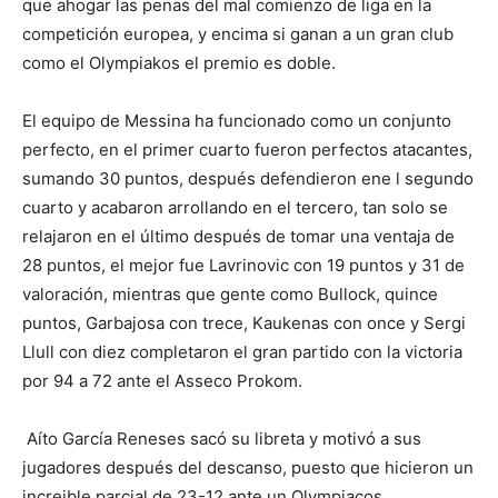
que ahogar las penas del mal comienzo de liga en la
competición europea, y encima si ganan a un gran club
como el Olympiakos el premio es doble.
El equipo de Messina ha funcionado como un conjunto
perfecto, en el primer cuarto fueron perfectos atacantes,
sumando 30 puntos, después defendieron ene l segundo
cuarto y acabaron arrollando en el tercero, tan solo se
relajaron en el último después de tomar una ventaja de
28 puntos, el mejor fue Lavrinovic con 19 puntos y 31 de
valoración, mientras que gente como Bullock, quince
puntos, Garbajosa con trece, Kaukenas con once y Sergi
Llull con diez completaron el gran partido con la victoria
por 94 a 72 ante el Asseco Prokom.
Aíto García Reneses sacó su libreta y motivó a sus
jugadores después del descanso, puesto que hicieron un
increible parcial de 23-12 ante un Olympiacos