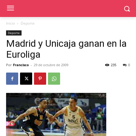
Inicio
Deporte
Deporte
Madrid y Unicaja ganan en la
Euroliga
Por
Francisco
-
29 de octubre de 2009
235
0