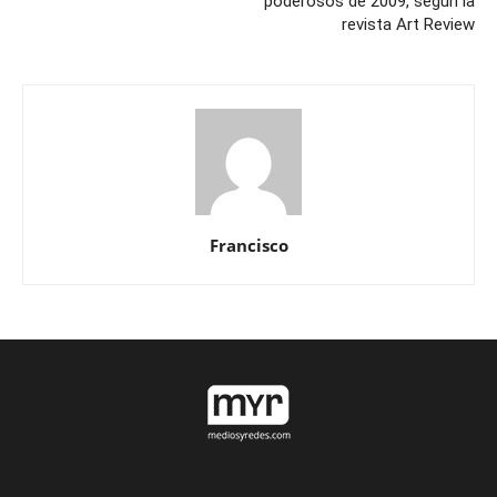
poderosos de 2009, según la
revista Art Review
Francisco