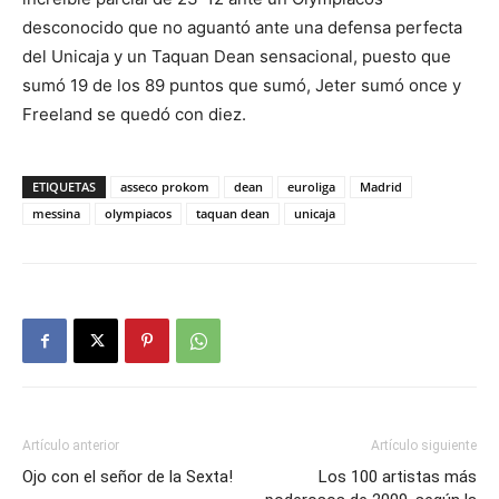
desconocido que no aguantó ante una defensa perfecta
del Unicaja y un Taquan Dean sensacional, puesto que
sumó 19 de los 89 puntos que sumó, Jeter sumó once y
Freeland se quedó con diez.
ETIQUETAS
asseco prokom
dean
euroliga
Madrid
messina
olympiacos
taquan dean
unicaja
Artículo anterior
Artículo siguiente
Ojo con el señor de la Sexta!
Los 100 artistas más