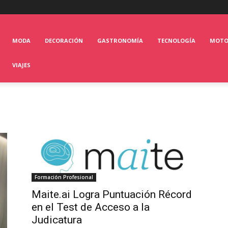
MODA
DECORACIÓN
GASTRONOMÍA
TECNOLOGÍA
MOT
VIAJES
Formación Profesional
Maite.ai Logra Puntuación Récord
en el Test de Acceso a la
Judicatura