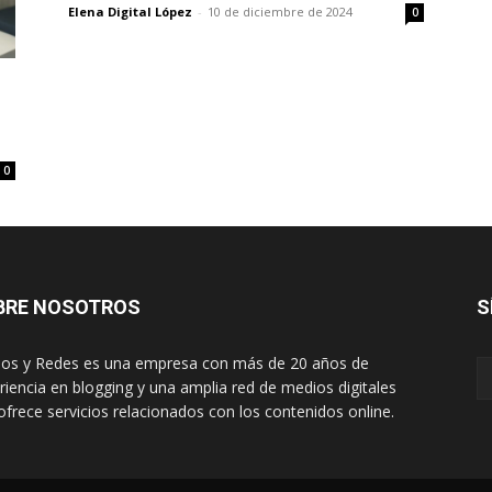
Elena Digital López
-
10 de diciembre de 2024
0
0
BRE NOSOTROS
S
os y Redes es una empresa con más de 20 años de
riencia en blogging y una amplia red de medios digitales
ofrece servicios relacionados con los contenidos online.