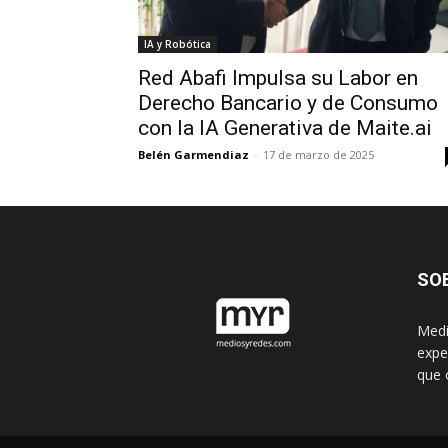
IA y Robótica
Red Abafi Impulsa su Labor en
Derecho Bancario y de Consumo
con la IA Generativa de Maite.ai
Belén Garmendiaz
-
17 de marzo de 2025
SO
Medi
expe
que 