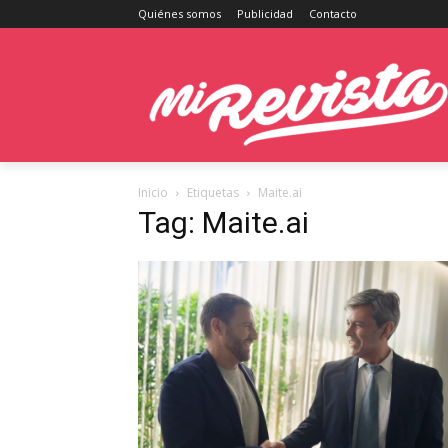
Quiénes somos
Publicidad
Contacto
Inicio
Etiquetas
Maite.ai
Tag: Maite.ai