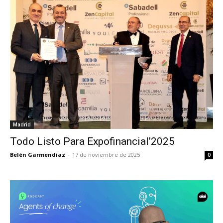
Madrid
Todo Listo Para Expofinancial’2025
Belén Garmendiaz
-
17 de noviembre de 2025
0