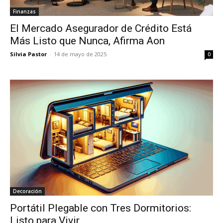
Finanzas
El Mercado Asegurador de Crédito Está
Más Listo que Nunca, Afirma Aon
Silvia Pastor
-
14 de mayo de 2025
0
Decoración
Portátil Plegable con Tres Dormitorios:
Listo para Vivir