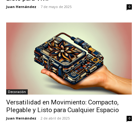
Juan Hernández
-
7 de mayo de 2025
0
Decoración
Versatilidad en Movimiento: Compacto,
Plegable y Listo para Cualquier Espacio
Juan Hernández
-
2 de abril de 2025
0