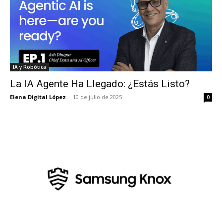
IA y Robótica
La IA Agente Ha Llegado: ¿Estás Listo?
Elena Digital López
-
10 de julio de 2025
0