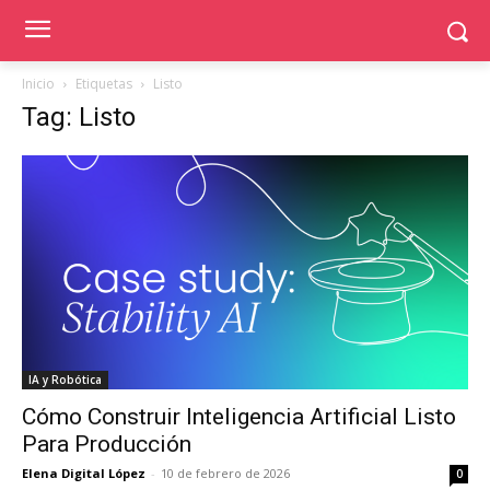
Inicio
Etiquetas
Listo
Tag: Listo
IA y Robótica
Cómo Construir Inteligencia Artificial Listo
Para Producción
Elena Digital López
-
10 de febrero de 2026
0