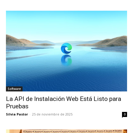
Software
La API de Instalación Web Está Listo para
Pruebas
Silvia Pastor
-
25 de noviembre de 2025
0