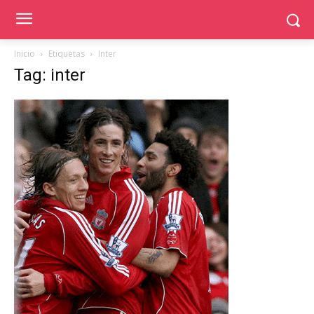
Inicio
Etiquetas
Inter
Tag: inter