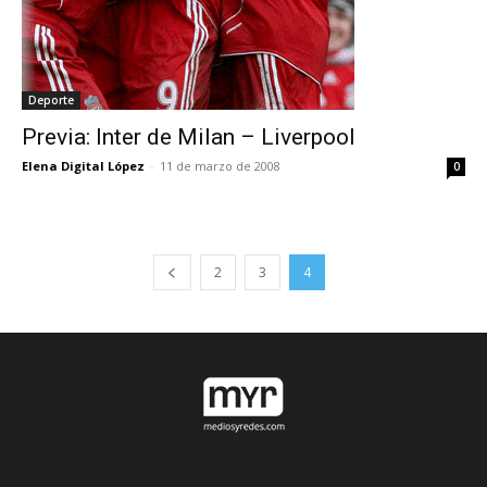
Deporte
Previa: Inter de Milan – Liverpool
Elena Digital López
-
11 de marzo de 2008
0
2
3
4