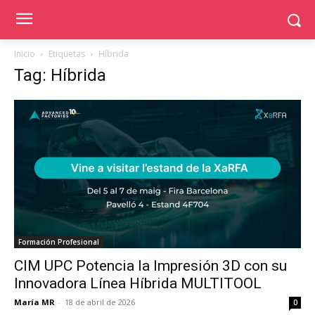
Inicio
Etiquetas
Híbrida
Tag: Híbrida
Formación Profesional
CIM UPC Potencia la Impresión 3D con su
Innovadora Línea Híbrida MULTITOOL
María MR
-
18 de abril de 2026
0