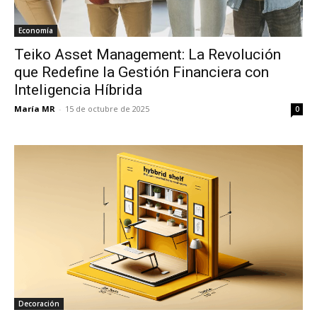
Economía
Teiko Asset Management: La Revolución
que Redefine la Gestión Financiera con
Inteligencia Híbrida
María MR
-
15 de octubre de 2025
0
Decoración