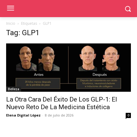
Inicio
Etiquetas
GLP1
Tag: GLP1
Belleza
La Otra Cara Del Éxito De Los GLP-1: El
Nuevo Reto De La Medicina Estética
Elena Digital López
-
8 de julio de 2026
0