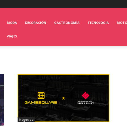
MODA
DECORACIÓN
GASTRONOMÍA
TECNOLOGÍA
MOT
VIAJES
Negocios