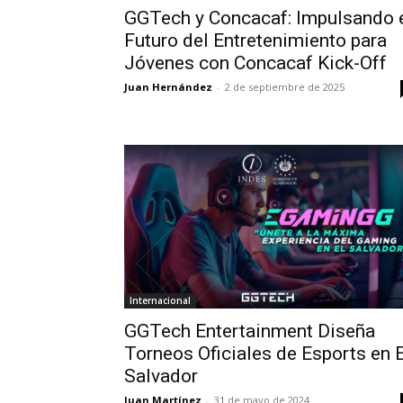
GGTech y Concacaf: Impulsando 
Futuro del Entretenimiento para
Jóvenes con Concacaf Kick-Off
Juan Hernández
-
2 de septiembre de 2025
Internacional
GGTech Entertainment Diseña
Torneos Oficiales de Esports en E
Salvador
Juan Martínez
-
31 de mayo de 2024