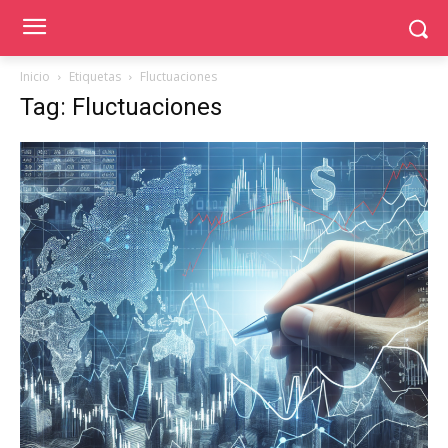
Inicio
Etiquetas
Fluctuaciones
Tag: Fluctuaciones