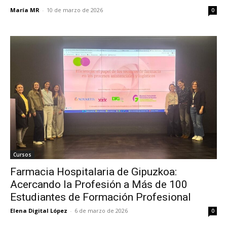
María MR
-
10 de marzo de 2026
0
Cursos
Farmacia Hospitalaria de Gipuzkoa:
Acercando la Profesión a Más de 100
Estudiantes de Formación Profesional
Elena Digital López
-
6 de marzo de 2026
0