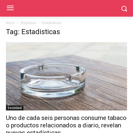
Inicio
Etiquetas
Estadisticas
Tag: Estadisticas
Sociedad
Uno de cada seis personas consume tabaco
o productos relacionados a diario, revelan
nuevas estadísticas