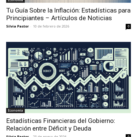
Tu Guía Sobre la Inflación: Estadísticas para
Principiantes – Artículos de Noticias
Silvia Pastor
-
10 de febrero de 2026
0
Economía
Estadísticas Financieras del Gobierno:
Relación entre Déficit y Deuda
Silvia Pastor
-
23 de enero de 2026
0