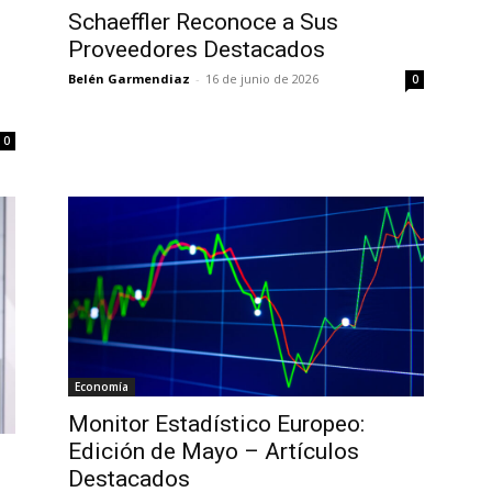
Schaeffler Reconoce a Sus
Proveedores Destacados
Belén Garmendiaz
-
16 de junio de 2026
0
0
Economía
Monitor Estadístico Europeo:
Edición de Mayo – Artículos
Destacados