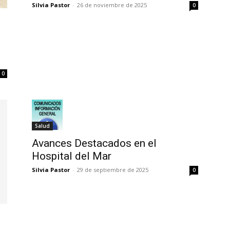
Silvia Pastor
-
26 de noviembre de 2025
0
0
Salud
Avances Destacados en el
Hospital del Mar
Silvia Pastor
-
29 de septiembre de 2025
0