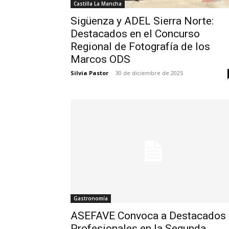
Castilla La Mancha
Sigüenza y ADEL Sierra Norte:
Destacados en el Concurso
Regional de Fotografía de los
Marcos ODS
Silvia Pastor
-
30 de diciembre de 2025
Gastronomía
ASEFAVE Convoca a Destacados
Profesionales en la Segunda