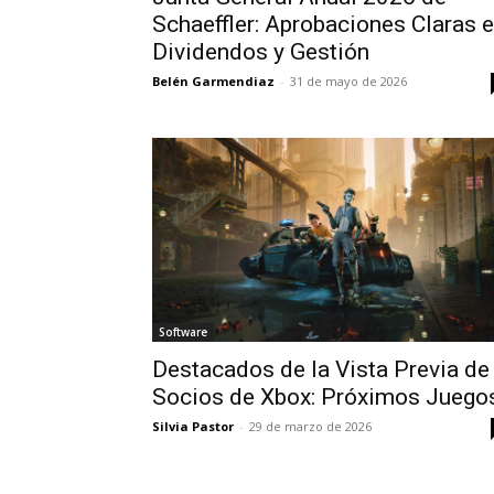
Schaeffler: Aprobaciones Claras 
Dividendos y Gestión
Belén Garmendiaz
-
31 de mayo de 2026
Software
Destacados de la Vista Previa de
Socios de Xbox: Próximos Juego
Silvia Pastor
-
29 de marzo de 2026