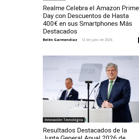
Realme Celebra el Amazon Prime
Day con Descuentos de Hasta
400€ en sus Smartphones Más
Destacados
Belén Garmendiaz
-
12 de julio de 2026
Innovación Tecnológica
Resultados Destacados de la
Junta General Anual 2026 de