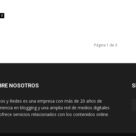
0
Página 1 de 3
BRE NOSOTROS
S
os y Redes es una empresa con más de 20 años de
riencia en blogging y una amplia red de medios digitales
ofrece servicios relacionados con los contenidos online.