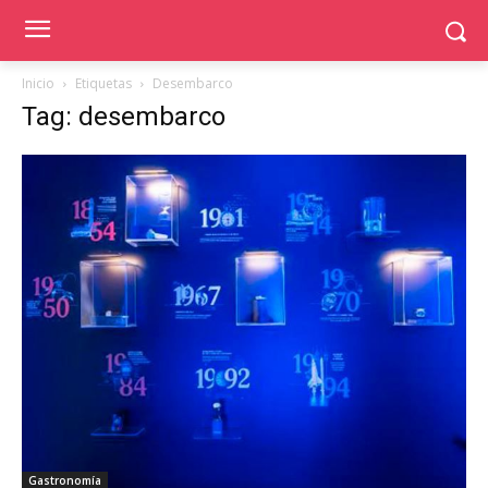
Inicio
Etiquetas
Desembarco
Tag: desembarco
Gastronomía