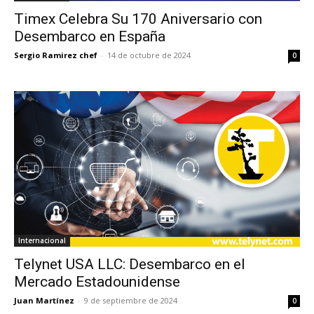
Timex Celebra Su 170 Aniversario con
Desembarco en España
Sergio Ramirez chef
-
14 de octubre de 2024
0
Internacional
Telynet USA LLC: Desembarco en el
Mercado Estadounidense
Juan Martínez
-
9 de septiembre de 2024
0