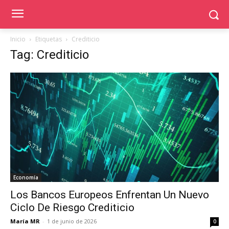
Inicio
Etiquetas
Crediticio
Tag: Crediticio
Economía
Los Bancos Europeos Enfrentan Un Nuevo
Ciclo De Riesgo Crediticio
María MR
-
1 de junio de 2026
0