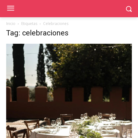
Inicio
Etiquetas
Celebraciones
Tag: celebraciones