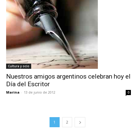
Cultura y ocio
Nuestros amigos argentinos celebran hoy el
Día del Escritor
Marina
-
13 de junio de 2012
0
1
2