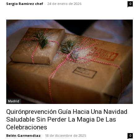
Sergio Ramirez chef
-
24 de enero de 2026
0
Madrid
Quirónprevención Guía Hacia Una Navidad
Saludable Sin Perder La Magia De Las
Celebraciones
Belén Garmendiaz
-
18 de diciembre de 2025
0