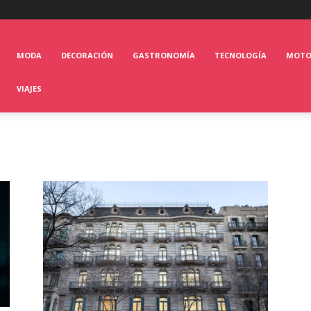
MODA
DECORACIÓN
GASTRONOMÍA
TECNOLOGÍA
MOT
VIAJES