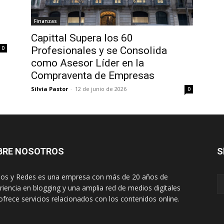
Finanzas
Capittal Supera los 60
0
Profesionales y se Consolida
como Asesor Líder en la
Compraventa de Empresas
Silvia Pastor
-
12 de junio de 2026
0
BRE NOSOTROS
S
os y Redes es una empresa con más de 20 años de
riencia en blogging y una amplia red de medios digitales
ofrece servicios relacionados con los contenidos online.