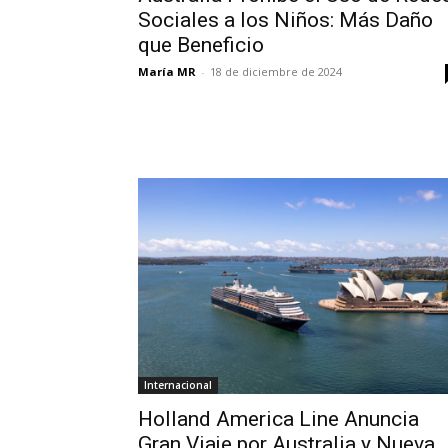
Sociales a los Niños: Más Daño
que Beneficio
María MR
-
18 de diciembre de 2024
Internacional
Holland America Line Anuncia
Gran Viaje por Australia y Nueva