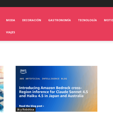
MODA
DECORACIÓN
GASTRONOMÍA
TECNOLOGÍA
MOT
VIAJES
IA y Robótica