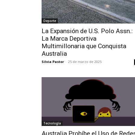
Deporte
La Expansión de U.S. Polo Assn.:
La Marca Deportiva
Multimillonaria que Conquista
Australia
Silvia Pastor
-
25 de marzo de 2025
Tecnología
Australia Prohíbe el Uso de Rede