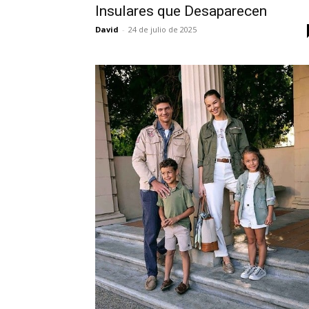
Insulares que Desaparecen
David
-
24 de julio de 2025