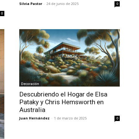
Silvia Pastor
-
24 de junio de 2025
0
0
Decoración
Descubriendo el Hogar de Elsa
Pataky y Chris Hemsworth en
Australia
Juan Hernández
-
1 de marzo de 2025
0