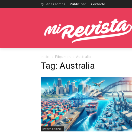
Quiénes somos
Publicidad
Contacto
Inicio
Etiquetas
Australia
Tag: Australia
Internacional