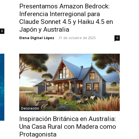
Presentamos Amazon Bedrock:
Inferencia Interregional para
Claude Sonnet 4.5 y Haiku 4.5 en
Japón y Australia
0
Elena Digital López
-
31 de octubre de 2025
0
Decoración
Inspiración Británica en Australia:
Una Casa Rural con Madera como
Protagonista