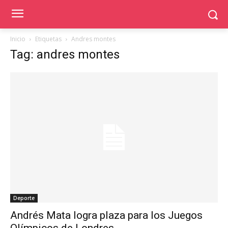
Inicio
Etiquetas
Andres montes
Tag: andres montes
Deporte
Andrés Mata logra plaza para los Juegos
Olímpicos de Londres