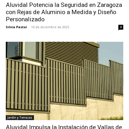
Aluvidal Potencia la Seguridad en Zaragoza
con Rejas de Aluminio a Medida y Diseño
Personalizado
Silvia Pastor
-
16 de diciembre de 2025
0
Jardín y Terrazas
Aluvidal Impulsa la Instalación de Vallas de