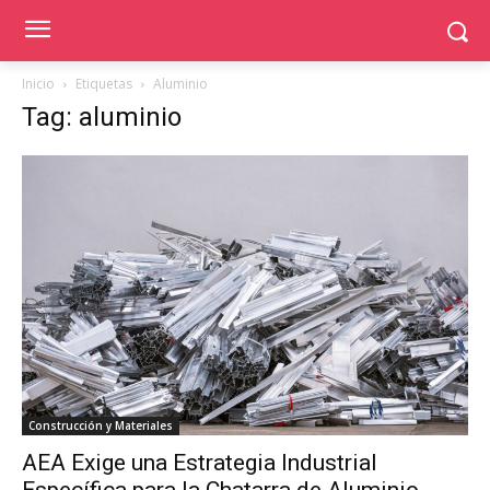
Inicio
Etiquetas
Aluminio
Tag: aluminio
Construcción y Materiales
AEA Exige una Estrategia Industrial