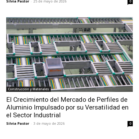
Silvia Pastor
-
25 de mayo de 2026
0
Construcción y Materiales
El Crecimiento del Mercado de Perfiles de
Aluminio Impulsado por su Versatilidad en
el Sector Industrial
Silvia Pastor
-
3 de mayo de 2026
0