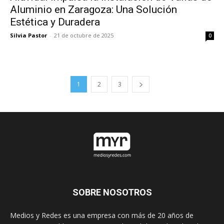
Aluminio en Zaragoza: Una Solución
Estética y Duradera
Silvia Pastor
-
21 de octubre de 2025
0
1
2
3
SOBRE NOSOTROS
Medios y Redes es una empresa con más de 20 años de