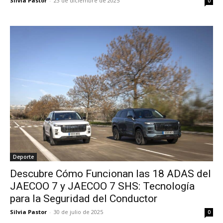
Silvia Pastor
-
23 de diciembre de 2025
0
Deporte
Descubre Cómo Funcionan las 18 ADAS del
JAECOO 7 y JAECOO 7 SHS: Tecnología
para la Seguridad del Conductor
Silvia Pastor
-
30 de julio de 2025
0