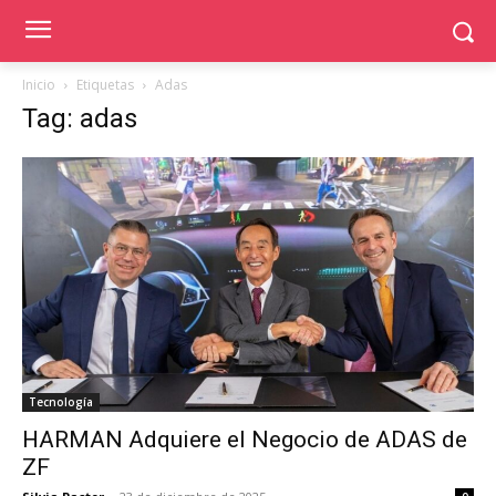
Inicio
Etiquetas
Adas
Tag: adas
Tecnología
HARMAN Adquiere el Negocio de ADAS de
ZF