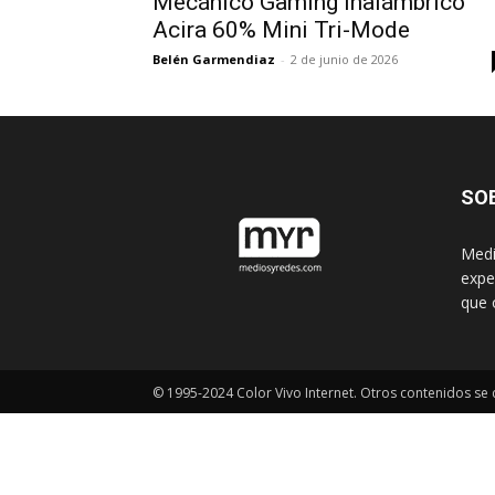
Mecánico Gaming Inalámbrico
Acira 60% Mini Tri-Mode
Belén Garmendiaz
-
2 de junio de 2026
SO
Medi
expe
que 
© 1995-2024 Color Vivo Internet. Otros contenidos se c