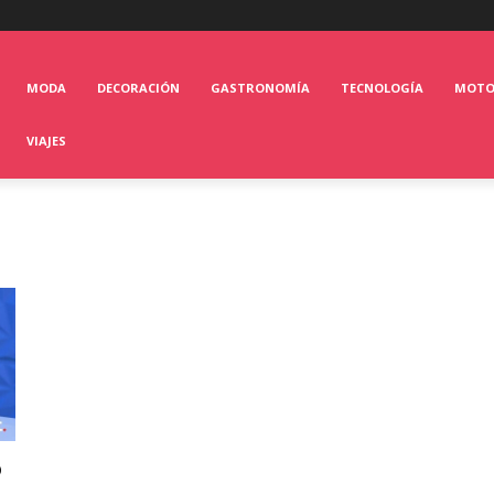
MODA
DECORACIÓN
GASTRONOMÍA
TECNOLOGÍA
MOT
VIAJES
o