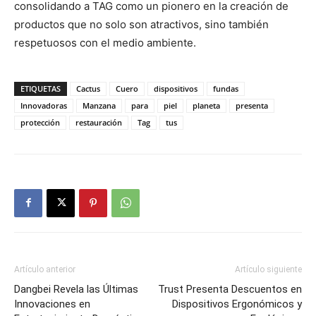
consolidando a TAG como un pionero en la creación de
productos que no solo son atractivos, sino también
respetuosos con el medio ambiente.
ETIQUETAS
Cactus
Cuero
dispositivos
fundas
Innovadoras
Manzana
para
piel
planeta
presenta
protección
restauración
Tag
tus
Artículo anterior
Artículo siguiente
Dangbei Revela las Últimas
Trust Presenta Descuentos en
Innovaciones en
Dispositivos Ergonómicos y