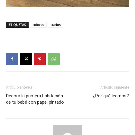
ETIQUETAS
colores
suelos
Artículo anterior
Artículo siguiente
Decora la primera habitación
¿Por qué leemos?
de tu bebé con papel pintado