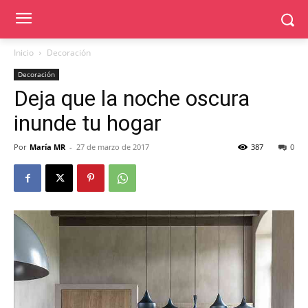
Inicio
Decoración
Decoración
Deja que la noche oscura
inunde tu hogar
Por
María MR
-
27 de marzo de 2017
387
0