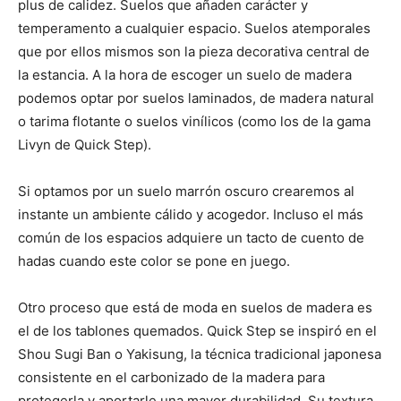
plus de calidez. Suelos que añaden carácter y
temperamento a cualquier espacio. Suelos atemporales
que por ellos mismos son la pieza decorativa central de
la estancia. A la hora de escoger un suelo de madera
podemos optar por suelos laminados, de madera natural
o tarima flotante o suelos vinílicos (como los de la gama
Livyn de Quick Step).
Si optamos por un suelo marrón oscuro crearemos al
instante un ambiente cálido y acogedor. Incluso el más
común de los espacios adquiere un tacto de cuento de
hadas cuando este color se pone en juego.
Otro proceso que está de moda en suelos de madera es
el de los tablones quemados. Quick Step se inspiró en el
Shou Sugi Ban o Yakisung, la técnica tradicional japonesa
consistente en el carbonizado de la madera para
protegerla y aportarle una mayor durabilidad. Su textura