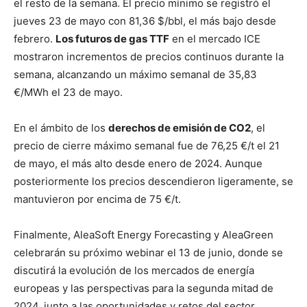
el resto de la semana. El precio mínimo se registró el
jueves 23 de mayo con 81,36 $/bbl, el más bajo desde
febrero.
Los futuros de gas TTF
en el mercado ICE
mostraron incrementos de precios continuos durante la
semana, alcanzando un máximo semanal de 35,83
€/MWh el 23 de mayo.
En el ámbito de los
derechos de emisión de CO2
, el
precio de cierre máximo semanal fue de 76,25 €/t el 21
de mayo, el más alto desde enero de 2024. Aunque
posteriormente los precios descendieron ligeramente, se
mantuvieron por encima de 75 €/t.
Finalmente, AleaSoft Energy Forecasting y AleaGreen
celebrarán su próximo webinar el 13 de junio, donde se
discutirá la evolución de los mercados de energía
europeas y las perspectivas para la segunda mitad de
2024, junto a las oportunidades y retos del sector