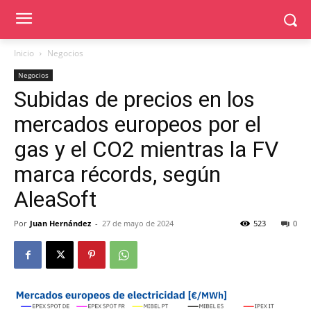
Inicio
Negocios
Negocios
Subidas de precios en los
mercados europeos por el
gas y el CO2 mientras la FV
marca récords, según
AleaSoft
Por
Juan Hernández
-
27 de mayo de 2024
523
0