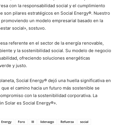
esa con la responsabilidad social y el cumplimiento
ce son pilares estratégicos en Social Energy®. Nuestro
o, promoviendo un modelo empresarial basado en la
nestar social», sostuvo.
sa referente en el sector de la energía renovable,
ente y la sostenibilidad social. Su modelo de negocio
sabilidad, ofreciendo soluciones energéticas
verde y justo.
laneta, Social Energy® dejó una huella significativa en
 que el camino hacia un futuro más sostenible se
compromiso con la sostenibilidad corporativa. La
ón Solar es Social Energy®».
Energy
Foro
III
liderazgo
Refuerza
social