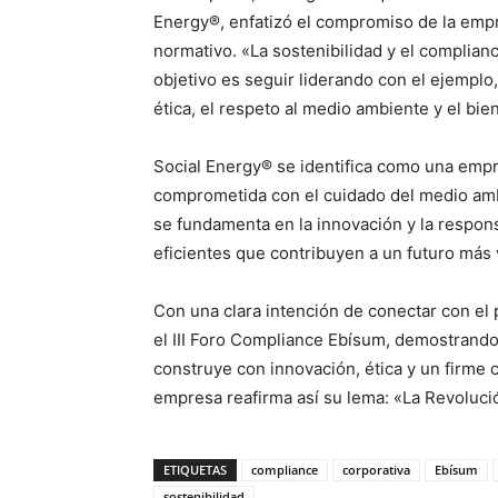
Energy®, enfatizó el compromiso de la empr
normativo. «La sostenibilidad y el complian
objetivo es seguir liderando con el ejempl
ética, el respeto al medio ambiente y el bie
Social Energy® se identifica como una empre
comprometida con el cuidado del medio ambi
se fundamenta en la innovación y la respon
eficientes que contribuyen a un futuro más 
Con una clara intención de conectar con el p
el III Foro Compliance Ebísum, demostrando
construye con innovación, ética y un firme 
empresa reafirma así su lema: «La Revoluci
ETIQUETAS
compliance
corporativa
Ebísum
sostenibilidad