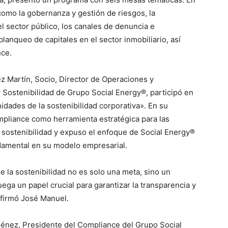
como la gobernanza y gestión de riesgos, la
 el sector público, los canales de denuncia e
blanqueo de capitales en el sector inmobiliario, así
nce.
z Martín, Socio, Director de Operaciones y
Sostenibilidad de Grupo Social Energy®, participó en
dades de la sostenibilidad corporativa». En su
ompliance como herramienta estratégica para las
sostenibilidad y expuso el enfoque de Social Energy®
ndamental en su modelo empresarial.
la sostenibilidad no es solo una meta, sino un
ega un papel crucial para garantizar la transparencia y
afirmó José Manuel.
ménez, Presidente del Compliance del Grupo Social