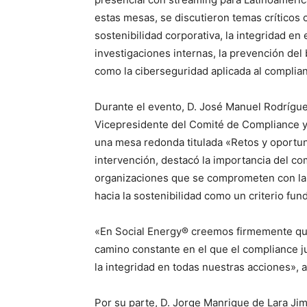
estas mesas, se discutieron temas críticos 
sostenibilidad corporativa, la integridad en
investigaciones internas, la prevención del 
como la ciberseguridad aplicada al complia
Durante el evento, D. José Manuel Rodrígue
Vicepresidente del Comité de Compliance y 
una mesa redonda titulada «Retos y oportuni
intervención, destacó la importancia del c
organizaciones que se comprometen con la 
hacia la sostenibilidad como un criterio fu
«En Social Energy® creemos firmemente que 
camino constante en el que el compliance ju
la integridad en todas nuestras acciones», 
Por su parte, D. Jorge Manrique de Lara Ji