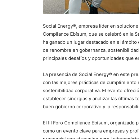
Social Energy®, empresa líder en soluciones 
Compliance Ebísum, que se celebró en la S
ha ganado un lugar destacado en el ámbito d
de renombre en gobernanza, sostenibilidad 
principales desafíos y oportunidades que en
La presencia de Social Energy® en este pre
con las mejores prácticas de cumplimiento 
sostenibilidad corporativa. El evento ofrec
establecer sinergias y analizar las últimas 
buen gobierno corporativo y la responsabili
El III Foro Compliance Ebísum, organizado 
como un evento clave para empresas y profe
presencial con streaming para Latinoaméri