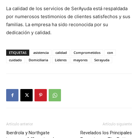
La calidad de los servicios de SerAyuda está respaldada
por numerosos testimonios de clientes satisfechos y sus
familias. La empresa ha sido reconocida por su
dedicación y calidad.
ETIQUETAS
asistencia
calidad
Comprometidos
con
cuidado
Domiciliaria
Lideres
mayores
Serayuda
Artículo anterior
Artículo siguiente
Iberdrola y Northgate
Revelados los Principales