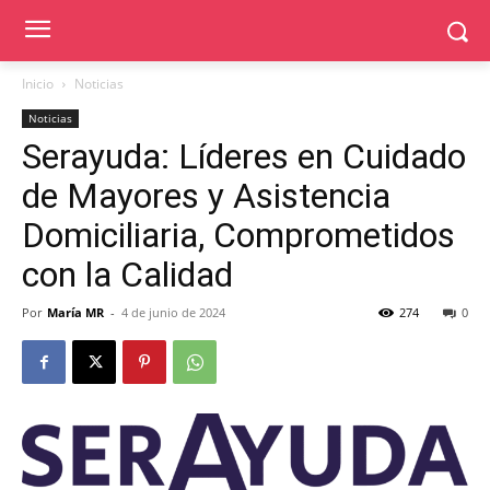
Inicio
Noticias
Noticias
Serayuda: Líderes en Cuidado
de Mayores y Asistencia
Domiciliaria, Comprometidos
con la Calidad
Por
María MR
-
4 de junio de 2024
274
0