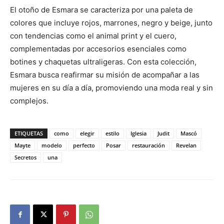
El otoño de Esmara se caracteriza por una paleta de
colores que incluye rojos, marrones, negro y beige, junto
con tendencias como el animal print y el cuero,
complementadas por accesorios esenciales como
botines y chaquetas ultraligeras. Con esta colección,
Esmara busca reafirmar su misión de acompañar a las
mujeres en su día a día, promoviendo una moda real y sin
complejos.
ETIQUETAS
como
elegir
estilo
Iglesia
Judit
Mascó
Mayte
modelo
perfecto
Posar
restauración
Revelan
Secretos
una