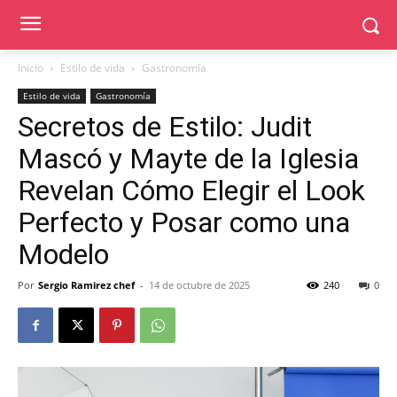
Inicio
Estilo de vida
Gastronomía
Estilo de vida
Gastronomía
Secretos de Estilo: Judit
Mascó y Mayte de la Iglesia
Revelan Cómo Elegir el Look
Perfecto y Posar como una
Modelo
Por
Sergio Ramirez chef
-
14 de octubre de 2025
240
0