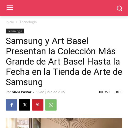
Inicio
Tecnología
Tecnología
Samsung y Art Basel
Presentan la Colección Más
Grande de Art Basel Hasta la
Fecha en la Tienda de Arte de
Samsung
Por
Silvia Pastor
-
16 de junio de 2025
359
0