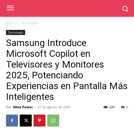
Inicio
Tecnología
Tecnología
Samsung Introduce
Microsoft Copilot en
Televisores y Monitores
2025, Potenciando
Experiencias en Pantalla Más
Inteligentes
Por
Silvia Pastor
-
27 de agosto de 2025
229
0