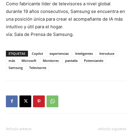
Como fabricante líder de televisores a nivel global
durante 19 años consecutivos, Samsung se encuentra en
una posición única para crear el acompañante de IA más
intuitivo y útil para el hogar.
vía: Sala de Prensa de Samsung.
ETIQUETAS
Copilot
experiencias
Inteligentes
Introduce
más
Microsoft
Monitores
pantalla
Potenciando
Samsung
Televisores
Artículo anterior
Artículo siguiente