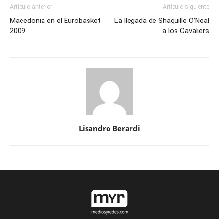
Artículo anterior
Artículo siguiente
Macedonia en el Eurobasket
La llegada de Shaquille O’Neal
2009
a los Cavaliers
Lisandro Berardi