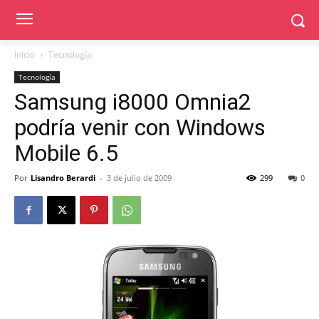
Inicio
Tecnología
Tecnología
Samsung i8000 Omnia2
podría venir con Windows
Mobile 6.5
Por
Lisandro Berardi
-
3 de julio de 2009
299
0