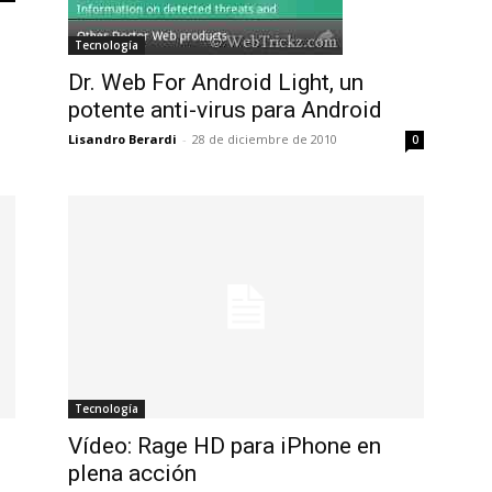
Tecnología
Dr. Web For Android Light, un
potente anti-virus para Android
Lisandro Berardi
-
28 de diciembre de 2010
0
Tecnología
e
Vídeo: Rage HD para iPhone en
plena acción