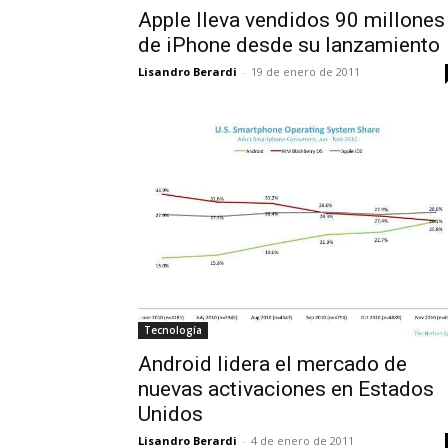
Apple lleva vendidos 90 millones
de iPhone desde su lanzamiento
Lisandro Berardi
-
19 de enero de 2011
Tecnología
Android lidera el mercado de
nuevas activaciones en Estados
Unidos
Lisandro Berardi
-
4 de enero de 2011