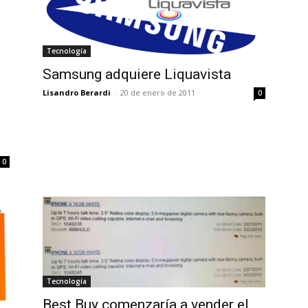
Tecnología
Samsung adquiere Liquavista
Lisandro Berardi
-
20 de enero de 2011
0
0
Tecnología
Best Buy comenzaría a vender el