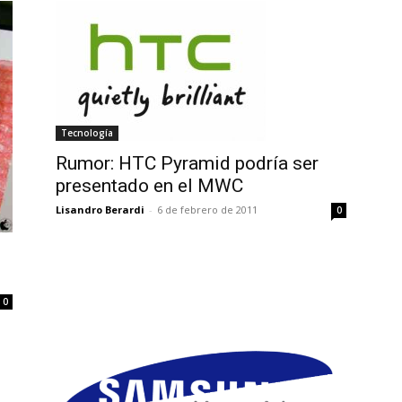
Tecnología
Rumor: HTC Pyramid podría ser
presentado en el MWC
Lisandro Berardi
-
6 de febrero de 2011
0
0