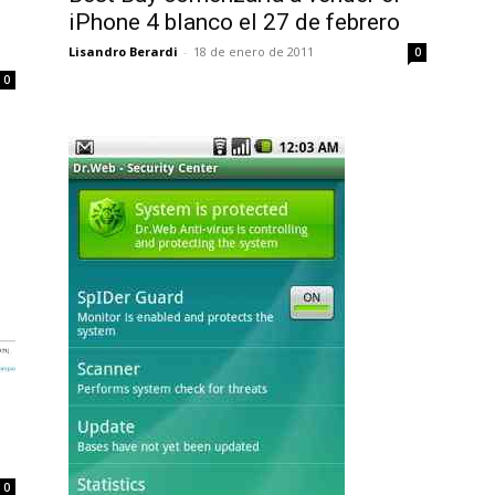
iPhone 4 blanco el 27 de febrero
Lisandro Berardi
-
18 de enero de 2011
0
0
0