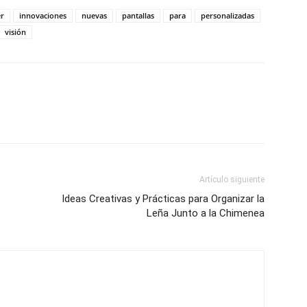
er
innovaciones
nuevas
pantallas
para
personalizadas
visión
Artículo siguiente
Ideas Creativas y Prácticas para Organizar la
Leña Junto a la Chimenea