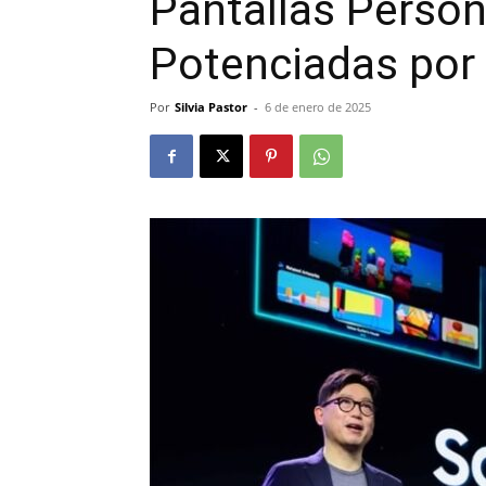
Pantallas Person
Potenciadas por 
Por
Silvia Pastor
-
6 de enero de 2025