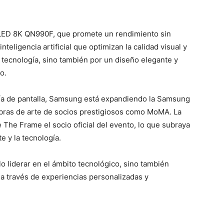
QLED 8K QN990F, que promete un rendimiento sin
eligencia artificial que optimizan la calidad visual y
 tecnología, sino también por un diseño elegante y
o.
ía de pantalla, Samsung está expandiendo la Samsung
obras de arte de socios prestigiosos como MoMA. La
 The Frame el socio oficial del evento, lo que subraya
te y la tecnología.
o liderar en el ámbito tecnológico, sino también
s a través de experiencias personalizadas y