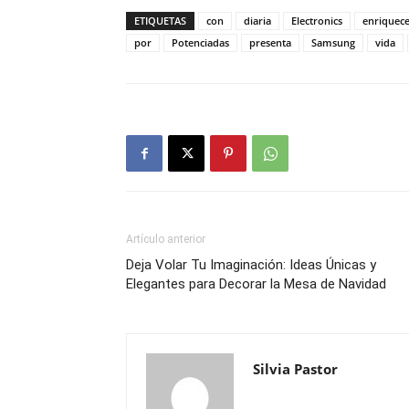
ETIQUETAS
con
diaria
Electronics
enriquec
por
Potenciadas
presenta
Samsung
vida
Artículo anterior
Deja Volar Tu Imaginación: Ideas Únicas y
Elegantes para Decorar la Mesa de Navidad
Silvia Pastor