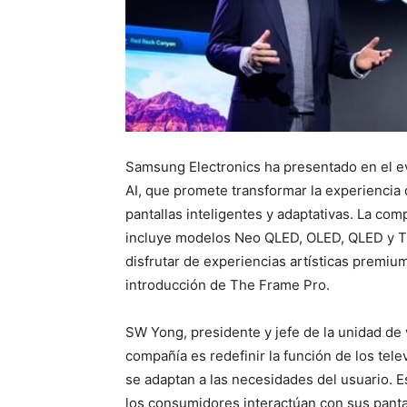
Samsung Electronics ha presentado en el e
AI, que promete transformar la experiencia d
pantallas inteligentes y adaptativas. La co
incluye modelos Neo QLED, OLED, QLED y T
disfrutar de experiencias artísticas premiu
introducción de The Frame Pro.
SW Yong, presidente y jefe de la unidad de 
compañía es redefinir la función de los te
se adaptan a las necesidades del usuario. 
los consumidores interactúan con sus panta