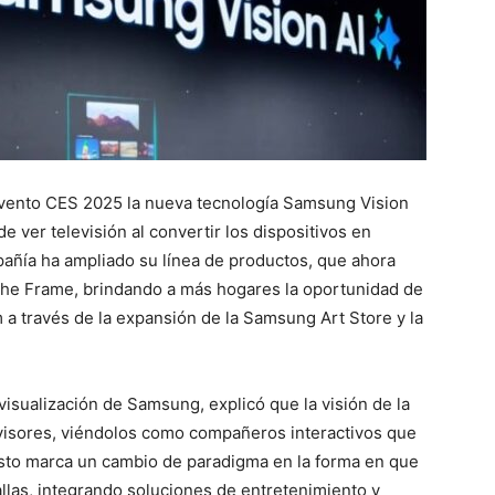
vento CES 2025 la nueva tecnología Samsung Vision
e ver televisión al convertir los dispositivos en
mpañía ha ampliado su línea de productos, que ahora
he Frame, brindando a más hogares la oportunidad de
m a través de la expansión de la Samsung Art Store y la
visualización de Samsung, explicó que la visión de la
levisores, viéndolos como compañeros interactivos que
Esto marca un cambio de paradigma en la forma en que
llas, integrando soluciones de entretenimiento y