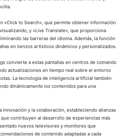
cilla.
n «Click to Search», que permite obtener información
visualizando, y «Live Translate», que proporciona
eliminando las barreras del idioma. Además, la función
llas en lienzos artísticos dinámicos y personalizados.
gs convierte a estas pantallas en centros de comando
ndo actualizaciones en tiempo real sobre el entorno
otas. La tecnología de inteligencia artificial también
tando dinámicamente los contenidos para una
innovación y la colaboración, estableciendo alianzas
que contribuyen al desarrollo de experiencias más
esentado nuevos televisores y monitores que
recomendaciones de contenido adaptadas a cada