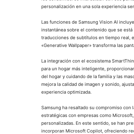
personalización en una sola experiencia sen
Las funciones de Samsung Vision AI incluye
instantánea sobre el contenido que se está 
traducciones de subtítulos en tiempo real, 
«Generative Wallpaper» transforma las panta
La integración con el ecosistema SmartThin
para un hogar más inteligente, proporciona
del hogar y cuidando de la familia y las masc
mejora la calidad de imagen y sonido, ajus
experiencia optimizada.
Samsung ha resaltado su compromiso con la 
estratégicas con empresas como Microsoft, 
personalizadas. En este sentido, se han pr
incorporan Microsoft Copilot, ofreciendo 