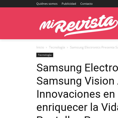
Quiénes somos
Publicidad
Contacto
Inicio
Tecnología
Samsung Electronics Presenta Sa
Tecnología
Samsung Electro
Samsung Vision 
Innovaciones en 
enriquecer la Vid