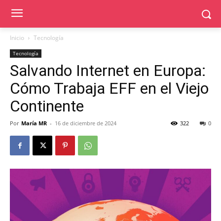
Inicio
Tecnología
Tecnología
Salvando Internet en Europa:
Cómo Trabaja EFF en el Viejo
Continente
Por
María MR
-
16 de diciembre de 2024
322
0