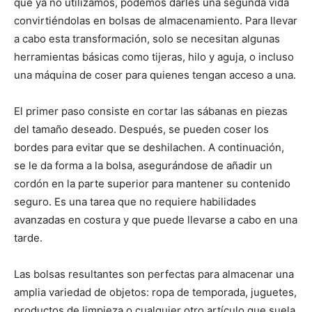
que ya no utilizamos, podemos darles una segunda vida
convirtiéndolas en bolsas de almacenamiento. Para llevar
a cabo esta transformación, solo se necesitan algunas
herramientas básicas como tijeras, hilo y aguja, o incluso
una máquina de coser para quienes tengan acceso a una.
El primer paso consiste en cortar las sábanas en piezas
del tamaño deseado. Después, se pueden coser los
bordes para evitar que se deshilachen. A continuación,
se le da forma a la bolsa, asegurándose de añadir un
cordón en la parte superior para mantener su contenido
seguro. Es una tarea que no requiere habilidades
avanzadas en costura y que puede llevarse a cabo en una
tarde.
Las bolsas resultantes son perfectas para almacenar una
amplia variedad de objetos: ropa de temporada, juguetes,
productos de limpieza o cualquier otro artículo que suela