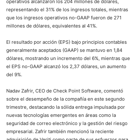
operativos alcanzaron los 204 millones de dólares,
representando el 31% de los ingresos totales, mientras
que los ingresos operativos no-GAAP fueron de 271
millones de dólares, equivalentes al 41%.
El resultado por acción (EPS) bajo principios contables
generalmente aceptados (GAAP) se mantuvo en 1,84
dólares, mostrando un incremento del 6%, mientras que
el EPS no-GAAP alcanzó los 2,37 dólares, un aumento
del 9%.
Nadav Zafrir, CEO de Check Point Software, comentó
sobre el desempeño de la compañía en este segundo
trimestre, destacando la sólida entrega impulsada por
nuevas tecnologías emergentes en áreas como la
seguridad de correo electrónico y la gestión del riesgo
empresarial. Zafrir también mencionó la reciente
adquisición de Veriti como parte de sus esfuerzos para