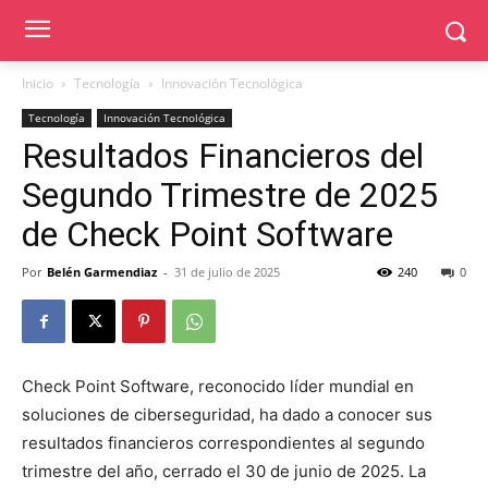
Inicio
Tecnología
Innovación Tecnológica
Tecnología
Innovación Tecnológica
Resultados Financieros del
Segundo Trimestre de 2025
de Check Point Software
Por
Belén Garmendiaz
-
31 de julio de 2025
240
0
Check Point Software, reconocido líder mundial en
soluciones de ciberseguridad, ha dado a conocer sus
resultados financieros correspondientes al segundo
trimestre del año, cerrado el 30 de junio de 2025. La