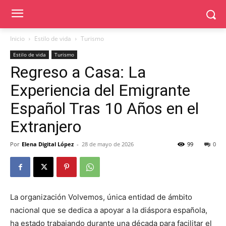
Inicio
Estilo de vida
Turismo
Estilo de vida
Turismo
Regreso a Casa: La
Experiencia del Emigrante
Español Tras 10 Años en el
Extranjero
Por
Elena Digital López
-
28 de mayo de 2026
99
0
La organización Volvemos, única entidad de ámbito
nacional que se dedica a apoyar a la diáspora española,
ha estado trabajando durante una década para facilitar el