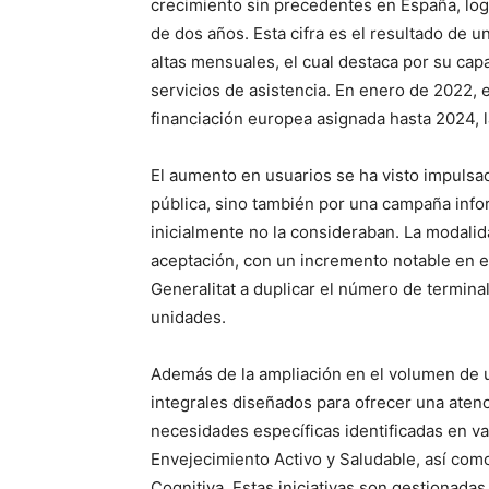
crecimiento sin precedentes en España, lo
de dos años. Esta cifra es el resultado de 
altas mensuales, el cual destaca por su ca
servicios de asistencia. En enero de 2022, e
financiación europea asignada hasta 2024, 
El aumento en usuarios se ha visto impulsado
pública, sino también por una campaña infor
inicialmente no la consideraban. La modalid
aceptación, con un incremento notable en e
Generalitat a duplicar el número de termin
unidades.
Además de la ampliación en el volumen de u
integrales diseñados para ofrecer una aten
necesidades específicas identificadas en va
Envejecimiento Activo y Saludable, así com
Cognitiva. Estas iniciativas son gestionadas