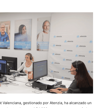
tat Valenciana, gestionado por Atenzia, ha alcanzado un