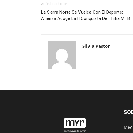
Artículo anterior
La Sierra Norte Se Vuelca Con El Deporte:
Atienza Acoge La II Conquista De Thitia MTB
Silvia Pastor
SO
Medi