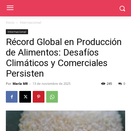
Inicio
Internacional
Internacional
Récord Global en Producción
de Alimentos: Desafíos
Climáticos y Comerciales
Persisten
Por
María MR
-
13 de noviembre de 2025
245
0