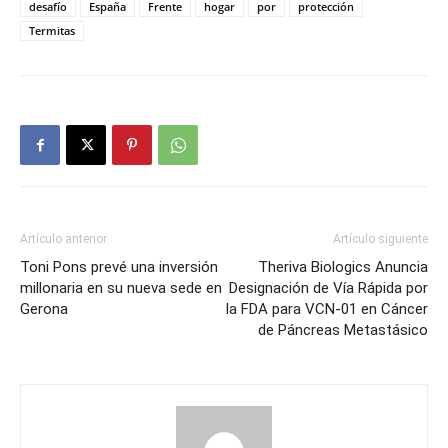
desafío
España
Frente
hogar
por
protección
Termitas
Artículo anterior
Artículo siguiente
Toni Pons prevé una inversión
Theriva Biologics Anuncia
millonaria en su nueva sede en
Designación de Vía Rápida por
Gerona
la FDA para VCN-01 en Cáncer
de Páncreas Metastásico