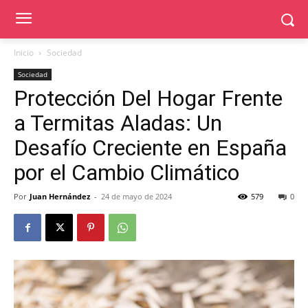
Inicio
Sociedad
Sociedad
Protección Del Hogar Frente
a Termitas Aladas: Un
Desafío Creciente en España
por el Cambio Climático
Por
Juan Hernández
-
24 de mayo de 2024
579
0