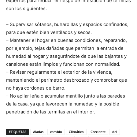
expertos para reducir el riesgo de infestación de termitas
son los siguientes:
– Supervisar sótanos, buhardillas y espacios confinados,
para que estén bien ventilados y secos.
– Mantener el hogar en buenas condiciones, reparando,
por ejemplo, tejas dañadas que permitan la entrada de
humedad al hogar y asegurándote de que las bajantes y
canalones están limpios y funcionan con normalidad.
– Revisar regularmente el exterior de la vivienda,
manteniendo el perímetro desbrozado y comprobar que
no haya cordones de barro.
– No apilar leña o acumular mantillo junto a las paredes
de la casa, ya que favorecen la humedad y la posible
penetración de las termitas en el interior.
ETIQUETAS
Aladas
cambio
Climático
Creciente
del