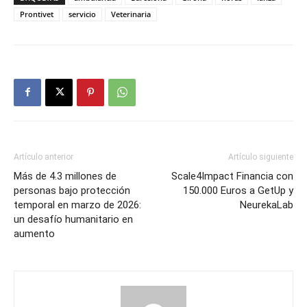
Prontivet
servicio
Veterinaria
Artículo anterior
Artículo siguiente
Más de 4.3 millones de
Scale4Impact Financia con
personas bajo protección
150.000 Euros a GetUp y
temporal en marzo de 2026:
NeurekaLab
un desafío humanitario en
aumento