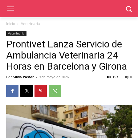
Inicio
Veterinaria
Veterinaria
Prontivet Lanza Servicio de
Ambulancia Veterinaria 24
Horas en Barcelona y Girona
Por
Silvia Pastor
-
9 de mayo de 2026
153
0